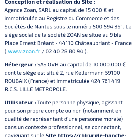
Conception et réalisation du Site :
Agence Zoan, SARL au capital de 15 000 € et
immatriculée au Registre du Commerce et des
Sociétés de Nantes sous le numéro 500 594 361. Le
siège social de la société ZOAN se situe au 9 bis
Place Ernest Bréant - 44110 Châteaubriant - France
(
www.zoan.fr
/ 02 40 28 80 94 ).
Hébergeur :
SAS OVH au capital de 10.000.000 €
dont le siège est situé 2, rue Kellermann 59100
ROUBAIX (France) et immatriculée 424 761 419
R.C.S. LILLE METROPOLE.
Utilisateur :
Toute personne physique, agissant
pour son propre compte ou non (notamment en
qualité de représentant d'une personne morale)
dans un contexte professionnel, se connectant,
naviguant sur le
Site https://chirurgie-hanche-