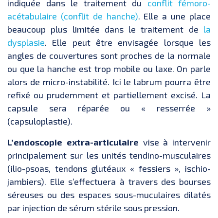
indiquée dans le traitement du
conflit fémoro-
acétabulaire (conflit de hanche)
. Elle a une place
beaucoup plus limitée dans le traitement de
la
dysplasie
. Elle peut être envisagée lorsque les
angles de couvertures sont proches de la normale
ou que la hanche est trop mobile ou laxe. On parle
alors de micro-instabilité. Ici le labrum pourra être
refixé ou prudemment et partiellement excisé. La
capsule sera réparée ou « resserrée »
(capsuloplastie).
L’endoscopie extra-articulaire
vise à intervenir
principalement sur les unités tendino-musculaires
(ilio-psoas, tendons glutéaux « fessiers », ischio-
jambiers). Elle s’effectuera à travers des bourses
séreuses ou des espaces sous-muculaires dilatés
par injection de sérum stérile sous pression.