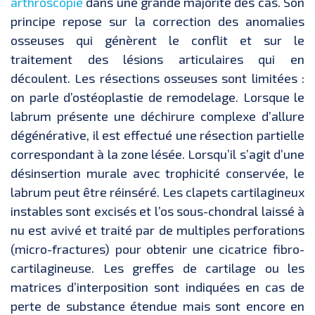
arthroscopie
dans une grande majorité des cas. Son
principe repose sur la correction des anomalies
osseuses qui génèrent le conflit et sur le
traitement des lésions articulaires qui en
découlent. Les résections osseuses sont limitées :
on parle d’ostéoplastie de remodelage. Lorsque le
labrum présente une déchirure complexe d’allure
dégénérative, il est effectué une résection partielle
correspondant à la zone lésée. Lorsqu’il s’agit d’une
désinsertion murale avec trophicité conservée, le
labrum peut être réinséré. Les clapets cartilagineux
instables sont excisés et l’os sous-chondral laissé à
nu est avivé et traité par de multiples perforations
(micro-fractures) pour obtenir une cicatrice fibro-
cartilagineuse. Les greffes de cartilage ou les
matrices d’interposition sont indiquées en cas de
perte de substance étendue mais sont encore en