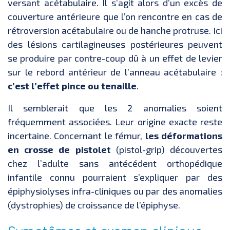
versant acétabulaire. Il s’agit alors d’un excès de
couverture antérieure que l’on rencontre en cas de
rétroversion acétabulaire ou de hanche protruse. Ici
des lésions cartilagineuses postérieures peuvent
se produire par contre-coup dû à un effet de levier
sur le rebord antérieur de l’anneau acétabulaire :
c’est l’effet pince ou tenaille
.
Il semblerait que les 2 anomalies soient
fréquemment associées. Leur origine exacte reste
incertaine. Concernant le fémur,
les déformations
en crosse de pistolet
(pistol-grip) découvertes
chez l’adulte sans antécédent orthopédique
infantile connu pourraient s’expliquer par des
épiphysiolyses infra-cliniques ou par des anomalies
(dystrophies) de croissance de l’épiphyse.